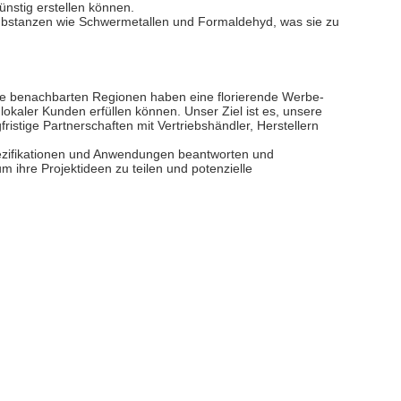
ünstig erstellen können.
 Substanzen wie Schwermetallen und Formaldehyd, was sie zu
ihre benachbarten Regionen haben eine florierende Werbe-
kaler Kunden erfüllen können. Unser Ziel ist es, unsere
istige Partnerschaften mit Vertriebshändler, Herstellern
spezifikationen und Anwendungen beantworten und
ihre Projektideen zu teilen und potenzielle