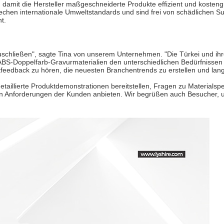
n, damit die Hersteller maßgeschneiderte Produkte effizient und kosteng
rechen internationale Umweltstandards und sind frei von schädlichen
t.
anzuschließen", sagte Tina von unserem Unternehmen. "Die Türkei und 
BS-Doppelfarb-Gravurmaterialien den unterschiedlichen Bedürfnissen lo
eedback zu hören, die neuesten Branchentrends zu erstellen und langfr
etaillierte Produktdemonstrationen bereitstellen, Fragen zu Material
 Anforderungen der Kunden anbieten. Wir begrüßen auch Besucher, um 