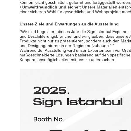
können leicht geschnitten, geformt und fertiggestellt werde
•
Umweltfreundlich und sicher
: Unsere Materialien entsp
einer sicheren Wahl für gewerbliche und Wohnprojekte mach
Unsere Ziele und Erwartungen an die Ausstellung
"Wir sind begeistert, dieses Jahr die Sign Istanbul Expo 
und Beschilderungsbranche, und wir glauben, dass unsere A
Produkte nicht nur zu präsentieren, sondern auch den Marktf
und Designagenturen in der Region aufzubauen." "
Während der Ausstellung wird unser Expertenteam vor Ort d
maßgeschneiderte Lösungen basierend auf den spezifischen
Kooperationsmöglichkeiten mit uns zu untersuchen.