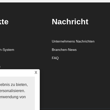
kte
Nachricht
Unternehmens Nachrichten
sh-System
Branchen-News
FAQ
m
X
ebnis zu bieten,
rsonalisieren.
Verwendung von