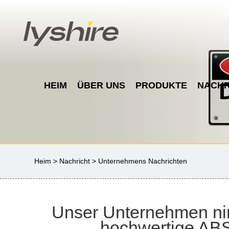
HEIM
ÜBER UNS
PRODUKTE
NACHR
Heim
>
Nachricht
>
Unternehmens Nachrichten
Unser Unternehmen nimm
hochwertige ABS