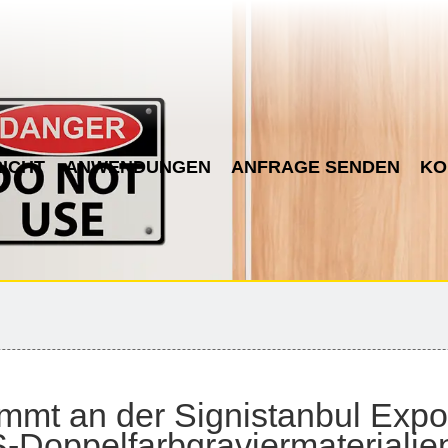
ICHT
ANWENDUNGEN
ANFRAGE SENDEN
KO
t an der Signistanbul Expo 2
-Doppelfarbgraviermaterialien