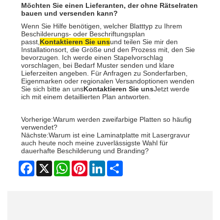
Möchten Sie einen Lieferanten, der ohne Rätselraten
bauen und versenden kann?
Wenn Sie Hilfe benötigen, welcher Blatttyp zu Ihrem
Beschilderungs- oder Beschriftungsplan
passt,
Kontaktieren Sie uns
und teilen Sie mir den
Installationsort, die Größe und den Prozess mit, den Sie
bevorzugen. Ich werde einen Stapelvorschlag
vorschlagen, bei Bedarf Muster senden und klare
Lieferzeiten angeben. Für Anfragen zu Sonderfarben,
Eigenmarken oder regionalen Versandoptionen wenden
Sie sich bitte an uns
Kontaktieren Sie uns
Jetzt werde
ich mit einem detaillierten Plan antworten.
Vorherige:
Warum werden zweifarbige Platten so häufig
verwendet?
Nächste:
Warum ist eine Laminatplatte mit Lasergravur
auch heute noch meine zuverlässigste Wahl für
dauerhafte Beschilderung und Branding?
Facebook
X
WhatsApp
Pinterest
LinkedIn
Share