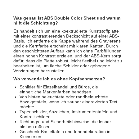
Was genau ist ABS Double Color Sheet und warum
hilft die Schichtung?
Es handelt sich um eine koextrudierte Kunststoffplatte
mit einer kontrastierenden Deckschicht auf einer ABS-
Basis. Ich entferne die Kappe während des Gravierens
und die Kernfarbe erscheint mit klaren Kanten. Durch
den geschichteten Aufbau kann ich ohne Farbfüllungen
einen hohen Kontrast erzielen, und der ABS-Kern sorgt
dafür, dass die Platte robust, leicht flexibel und leicht zu
bearbeiten ist, um flache Schilder oder gebogene
Verzierungen herzustellen.
Wo verwende ich es ohne Kopfschmerzen?
Schilder für Einzelhandel und Büros, die
einheitliche Markenfarben benötigen
Von hinten beleuchtete oder randbeleuchtete
Anzeigetafeln, wenn ich sauber eingravierten Text
möchte
Typenschilder, Abzeichen, Instrumententafeln und
Kontrollschilder
Richtungs- und Sicherheitshinweise, die lesbar
bleiben müssen
Geschenk-Basteltafeln und Innendekoration in
Kleinserien