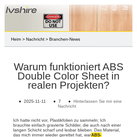
Heim
>
Nachricht
>
Branchen-News
Warum funktioniert ABS
Double Color Sheet in
realen Projekten?
●
2025-11-11
●
7
●
Hinterlassen Sie mir eine
Nachricht
Ich hatte nicht vor, Plastikfolien zu sammeln; Ich
brauchte einfach gravierte Schilder, die auch nach einer
langen Schicht scharf und lesbar blieben. Das Material,
das mich immer wieder gerettet hat, war
ABS-